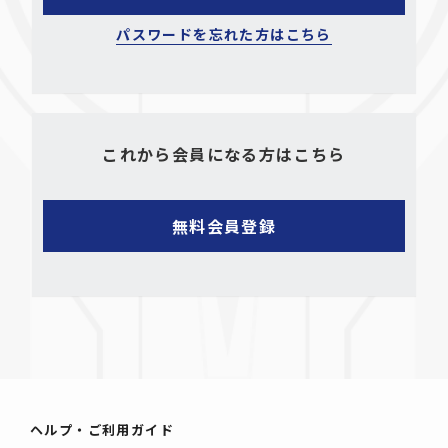
パスワードを忘れた方はこちら
これから会員になる方はこちら
ヘルプ・ご利用ガイド